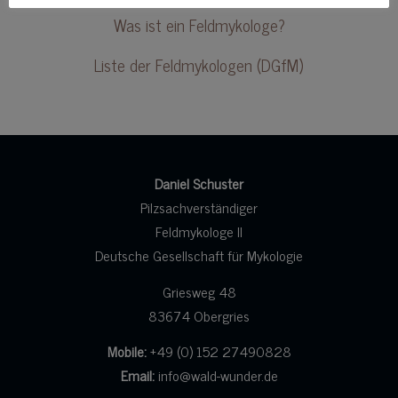
Was ist ein Feldmykologe?
Liste der Feldmykologen (DGfM)
Daniel Schuster
Pilzsachverständiger
Feldmykologe II
Deutsche Gesellschaft für Mykologie
Griesweg 48
83674 Obergries
Mobile:
+49 (0) 152 27490828
Email:
info@wald-wunder.de